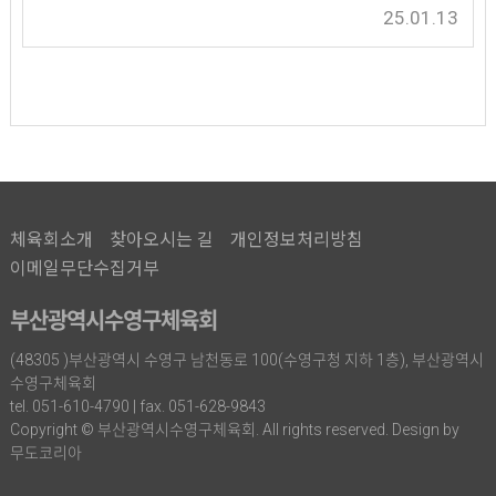
25.01.13
체육회소개
찾아오시는 길
개인정보처리방침
이메일무단수집거부
부산광역시수영구체육회
(48305 )부산광역시 수영구 남천동로 100(수영구청 지하 1층), 부산광역시
수영구체육회
tel. 051-610-4790 | fax. 051-628-9843
Copyright © 부산광역시수영구체육회. All rights reserved. Design by
무도코리아