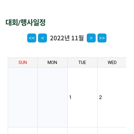
대회/행사일정
2022년 11월
<<
<
>
>>
SUN
MON
TUE
WED
1
2
3