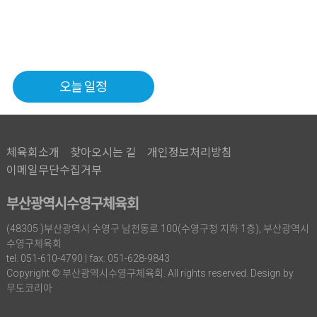
오늘 일정
체육회소개
찾아오시는 길
개인정보처리방침
이메일무단수집거부
부산광역시수영구체육회
(48305 )부산광역시 수영구 남천동로 100(수영구청 지하 1층), 부산광역시
수영구체육회
tel. 051-610-4790 | fax. 051-628-9843
Copyright © 부산광역시수영구체육회. All rights reserved. Design by
무도코리아