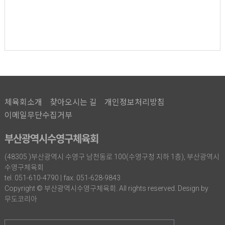
체육회소개
찾아오시는 길
개인정보처리방침
이메일무단수집거부
부산광역시수영구체육회
(48305 )부산광역시 수영구 남천동로 100(수영구청 지하 1층), 부산광역시
수영구체육회
tel. 051-610-4790 | fax. 051-628-9843
Copyright © 부산광역시수영구체육회. All rights reserved. Design by
무도코리아