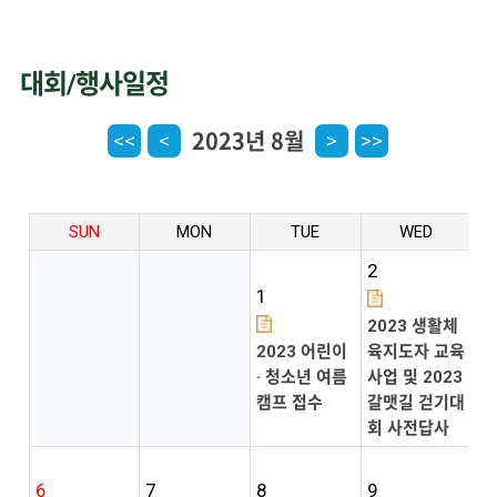
대회/행사일정
2023년 8월
<<
<
>
>>
SUN
MON
TUE
WED
2
1
2023 생활체
3
2023 어린이
육지도자 교육
· 청소년 여름
사업 및 2023
캠프 접수
갈맷길 걷기대
회 사전답사
6
7
8
9
1