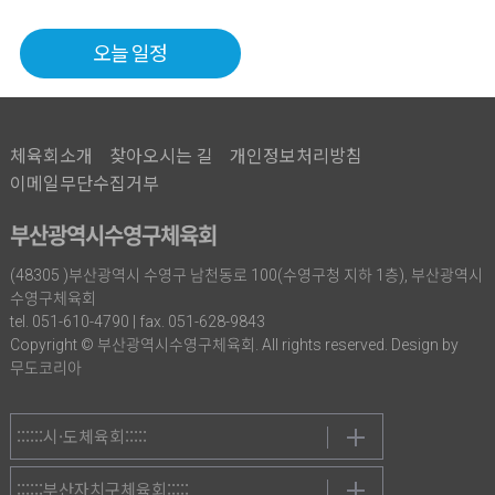
오늘 일정
체육회소개
찾아오시는 길
개인정보처리방침
이메일무단수집거부
부산광역시수영구체육회
(48305 )부산광역시 수영구 남천동로 100(수영구청 지하 1층), 부산광역시
수영구체육회
tel. 051-610-4790 | fax. 051-628-9843
Copyright © 부산광역시수영구체육회. All rights reserved. Design by
무도코리아