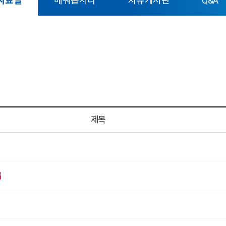
자료실
배워봅시다
자유게시판
Q&A
제목