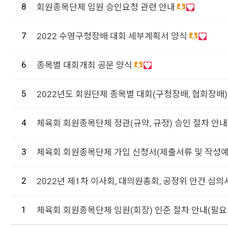
8
회원종목단체 임원 승인요청 관련 안내
7
2022 수영구청장배 대회 세부계획서 양식
6
종목별 대회개최 공문 양식
5
2022년도 회원단체 종목별 대회(구청장배, 협회장배)
4
체육회 회원종목단체 정관(규약, 규정) 승인 절차 안내
3
체육회 회원종목단체 가입 신청서(제출서류 및 작성예
2
2022년 제1차 이사회, 대의원총회, 공정위 안건 심의
1
체육회 회원종목단체 임원(회장) 인준 절차 안내(필요