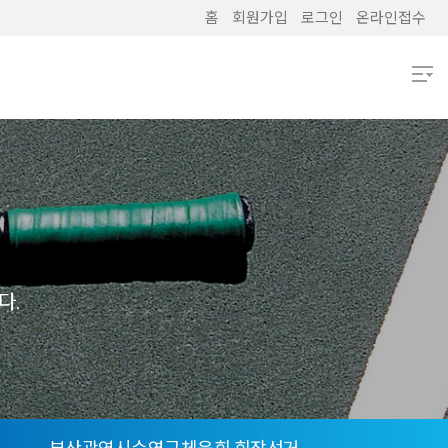
홈
회원가입
로그인
온라인접수
열기
열기
열기
열기
다.
열기
열기