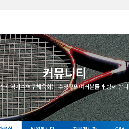
메뉴
커뮤니티
산광역시수영구체육회는 수영구민여러분들과 함께 함니