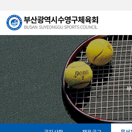
본문 바로가기
부