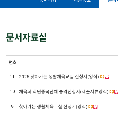
공지사항
채용공고
문서
문서자료실
번호
11
2025 찾아가는 생활체육교실 신청서(양식)
10
체육회 회원종목단체 승격신청서(제출서류양식)
9
찾아가는 생활체육교실 신청서(양식)