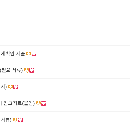
 계획안 제출
(필요 서류)
시)
시 참고자료(붙임)
 서류)